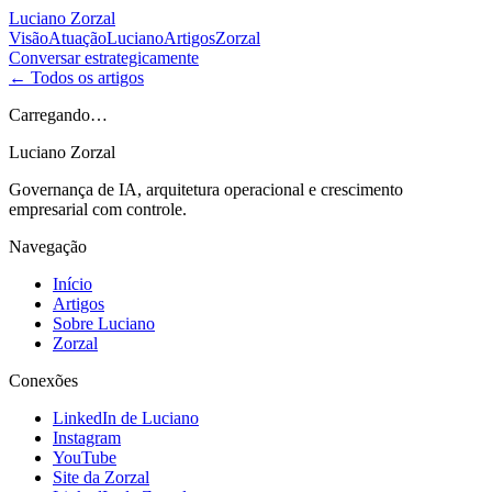
Luciano Zorzal
Visão
Atuação
Luciano
Artigos
Zorzal
Conversar estrategicamente
← Todos os artigos
Carregando…
Luciano Zorzal
Governança de IA, arquitetura operacional e crescimento
empresarial com controle.
Navegação
Início
Artigos
Sobre Luciano
Zorzal
Conexões
LinkedIn de Luciano
Instagram
YouTube
Site da Zorzal